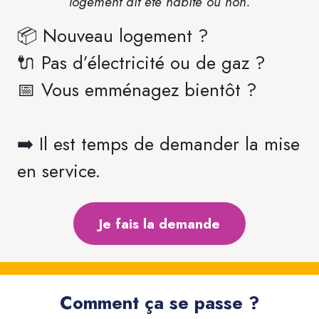
logement ait été habité ou non.
📦 Nouveau logement ?
🔌 Pas d’électricité ou de gaz ?
📅 Vous emménagez bientôt ?
➡️ Il est temps de demander la mise
en service.
Je fais la demande
Comment ça se passe ?