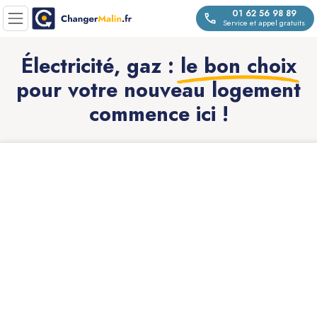
01 62 56 98 89
Service et appel gratuits
Électricité, gaz :
le bon choix
pour votre nouveau logement
commence ici !